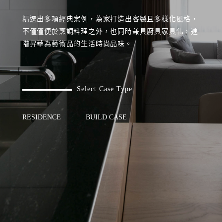
Location
精選出多項經典案例，為家打造出客製且多樣化風格，
不僅僅便於烹調料理之外，也同時兼具廚具家具化，進
Recruiting
階昇華為藝術品的生活時尚品味。
Privacy
policy
Select Case Type
RESIDENCE
BUILD CASE