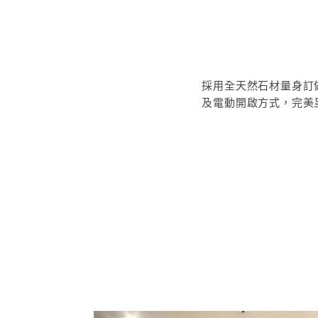
採用全天然石材量身訂
及電動開啟方式，完美
每個抽屜內部皆加裝了
檯面使用最新的西班
度，不只具備科技感，