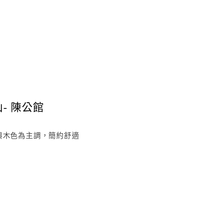
- 陳公館
與木色為主調，簡約舒適