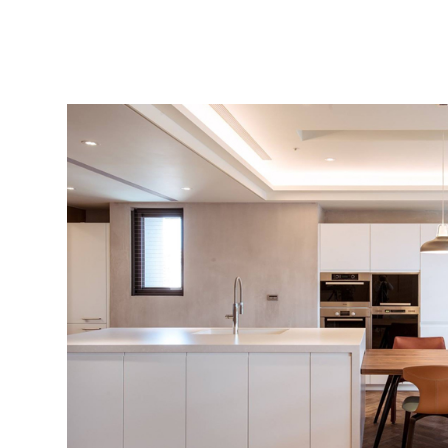
Contact
Location
Recruiting
Privacy
policy