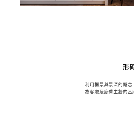
形
利用框景與景深的概念
為客廳及廚房主牆的基