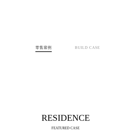
零售案例
RESIDENCE
FEATURED CASE